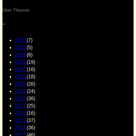
Über Theonet
–
2026
(7)
2025
(5)
2024
(6)
2023
(19)
2022
(16)
2021
(18)
2020
(26)
2019
(24)
2018
(36)
2017
(25)
2016
(16)
2015
(37)
2014
(36)
2013
(46)