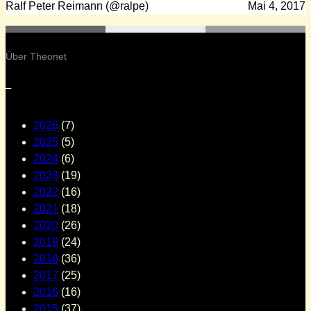
Ralf Peter Reimann (@ralpe)
Mai 4, 2017
Über Theonet
–
2026
(7)
2025
(5)
2024
(6)
2023
(19)
2022
(16)
2021
(18)
2020
(26)
2019
(24)
2018
(36)
2017
(25)
2016
(16)
2015
(37)