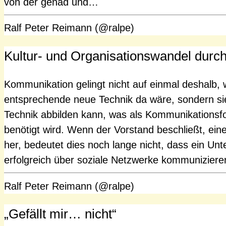
von der genad und…
Ralf Peter Reimann (@ralpe)
Kultur- und Organisationswandel dur
Kommunikation gelingt nicht auf einmal deshalb, we
entsprechende neue Technik da wäre, sondern sie 
Technik abbilden kann, was als Kommunikationsfo
benötigt wird. Wenn der Vorstand beschließt, e
her, bedeutet dies noch lange nicht, dass ein Un
erfolgreich über soziale Netzwerke kommuniziere
Ralf Peter Reimann (@ralpe)
„Gefällt mir… nicht“