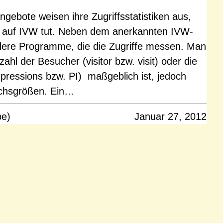
ngebote weisen ihre Zugriffsstatistiken aus,
de auf IVW tut. Neben dem anerkannten IVW-
dere Programme, die die Zugriffe messen. Man
ahl der Besucher (visitor bzw. visit) oder die
mpressions bzw. PI) maßgeblich ist, jedoch
eichsgrößen. Ein…
pe)
Januar 27, 2012