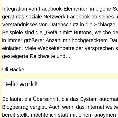
Integration von Facebook-Elementen in eigene S
gerät das soziale Netzwerk Facebook ob seines m
Verständnisses von Datenschutz in die Schlagzeil
Beispiele sind die „Gefällt mir“-Buttons, welche 
in immer größerer Anzahl mit hochgerecktem Da
einladen. Viele Webseitenbetreiber versprechen s
gesteigerte Reichweite und…
Uli Hacke
Hello world!
So lautet die Überschrift, die das System automa
Blogbeitrag vergibt. Auch wenn das Internet welt
bereit stellt, möchte ich statt mit einem anoymen 