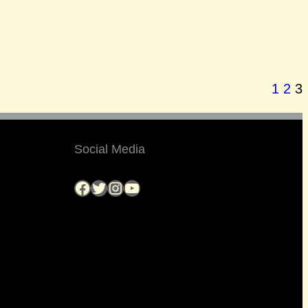
1
2
3
Social Media
Facebook
Twitter
Instagram
YouTube