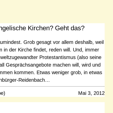
angelische Kirchen? Geht das?
zumindest. Grob gesagt vor allem deshalb, weil
 in der Kirche findet, reden will. Und, immer
n weltzugewandter Protestantismus (also seine
rall Gesprächsangebote machen will, wird und
men kommen. Etwas weniger grob, in etwas
nenbürger-Reidenbach…
pe)
Mai 3, 2012