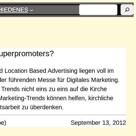
SUCHEN
HIEDENES
Superpromoters?
 Location Based Advertising liegen voll im
er führenden Messe für Digitales Marketing.
 Trends nicht eins zu eins auf die Kirche
Marketing-Trends können helfen, kirchliche
eitsarbeit zu überdenken.
pe)
September 13, 2012