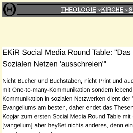
Zum
THEOLOGIE
KIRCHE
S
Inhalt
springen
EKiR Social Media Round Table: "Das
Sozialen Netzen 'ausschreien'"
Nicht Bücher und Buchstaben, nicht Print und a
mit One-to-many-Kommunikation sondern lebend
Kommunikation in sozialen Netzwerken dient der
Evangeliums am besten, daher endet das Thesen
Kopjar zum ersten Social Media Round Table mit d
[vangelium] aber heyßet nichts anderes, denn ei