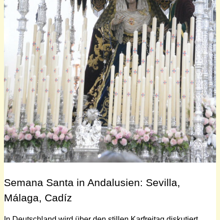
Semana Santa in Andalusien: Sevilla,
Málaga, Cadíz
In Deutschland wird über den stillen Karfreitag diskutiert,