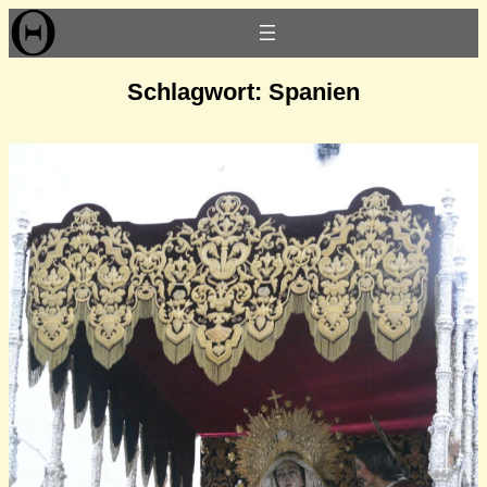
Zum
Inhalt
springen
Schlagwort:
Spanien