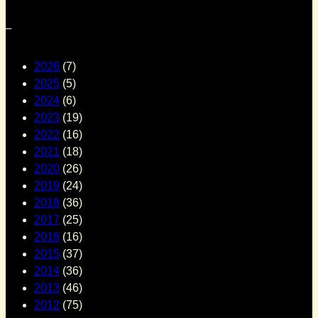
–
2026
(7)
2025
(5)
2024
(6)
2023
(19)
2022
(16)
2021
(18)
2020
(26)
2019
(24)
2018
(36)
2017
(25)
2016
(16)
2015
(37)
2014
(36)
2013
(46)
2012
(75)