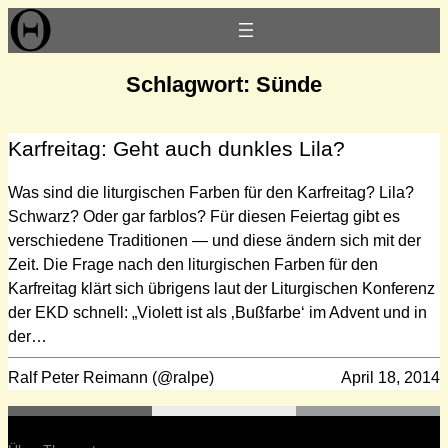
Zum
Inhalt
springen
Schlagwort:
Sünde
Karfreitag: Geht auch dunkles Lila?
Was sind die liturgischen Farben für den Karfreitag? Lila?
Schwarz? Oder gar farblos? Für diesen Feiertag gibt es
verschiedene Traditionen — und diese ändern sich mit der
Zeit. Die Frage nach den liturgischen Farben für den
Karfreitag klärt sich übrigens laut der Liturgischen Konferenz
der EKD schnell: „Violett ist als ‚Bußfarbe‘ im Advent und in
der…
Ralf Peter Reimann (@ralpe)
April 18, 2014