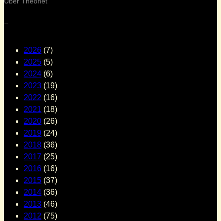
Über Theonet
–
2026
(7)
2025
(5)
2024
(6)
2023
(19)
2022
(16)
2021
(18)
2020
(26)
2019
(24)
2018
(36)
2017
(25)
2016
(16)
2015
(37)
2014
(36)
2013
(46)
2012
(75)