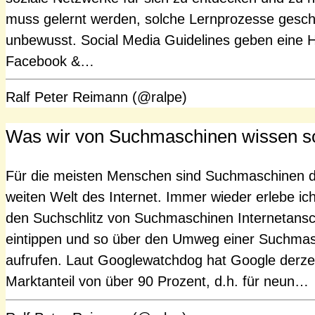
muss gelernt werden, solche Lernprozesse gesch
unbewusst. Social Media Guidelines geben eine Hi
Facebook &…
Ralf Peter Reimann (@ralpe)
Was wir von Suchmaschinen wissen s
Für die meisten Menschen sind Suchmaschinen d
weiten Welt des Internet. Immer wieder erlebe i
den Suchschlitz von Suchmaschinen Internetansc
eintippen und so über den Umweg einer Suchmasc
aufrufen. Laut Googlewatchdog hat Google derzei
Marktanteil von über 90 Prozent, d.h. für neun…