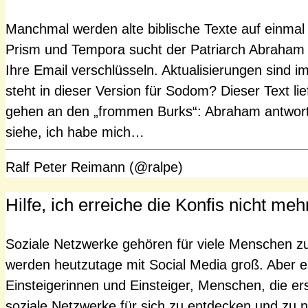
Manchmal werden alte biblische Texte auf einmal a
Prism und Tempora sucht der Patriarch Abraham
Ihre Email verschlüsseln. Aktualisierungen sind i
steht in dieser Version für Sodom? Dieser Text lie
gehen an den „frommen Burks“: Abraham antwort
siehe, ich habe mich…
Ralf Peter Reimann (@ralpe)
Hilfe, ich erreiche die Konfis nicht meh
Soziale Netzwerke gehören für viele Menschen zu
werden heutzutage mit Social Media groß. Aber e
Einsteigerinnen und Einsteiger, Menschen, die ers
soziale Netzwerke für sich zu entdecken und zu