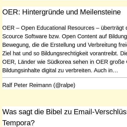
OER: Hintergründe und Meilensteine
OER – Open Educational Resources – überträgt 
Scource Software bzw. Open Content auf Bildungs
Bewegung, die die Erstellung und Verbreitung fre
Ziel hat und so Bildungsrechtigkeit vorantreibt. 
OER, Länder wie Südkorea sehen in OER große C
Bildungsinhalte digital zu verbreiten. Auch in…
Ralf Peter Reimann (@ralpe)
Was sagt die Bibel zu Email-Verschlü
Tempora?