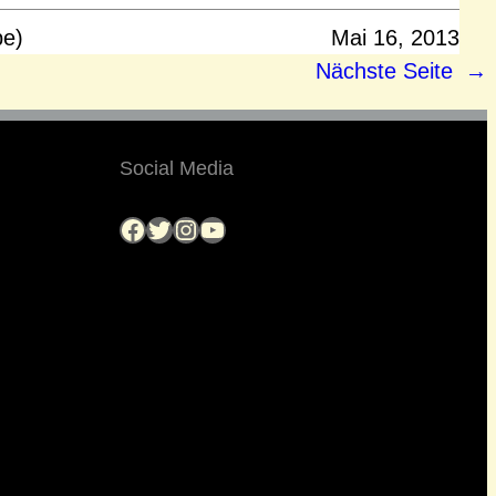
pe)
Mai 16, 2013
Nächste Seite
→
Social Media
Facebook
Twitter
Instagram
YouTube