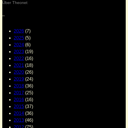
Über Theonet
–
2026
(7)
2025
(5)
2024
(6)
2023
(19)
2022
(16)
2021
(18)
2020
(26)
2019
(24)
2018
(36)
2017
(25)
2016
(16)
2015
(37)
2014
(36)
2013
(46)
2012
(75)