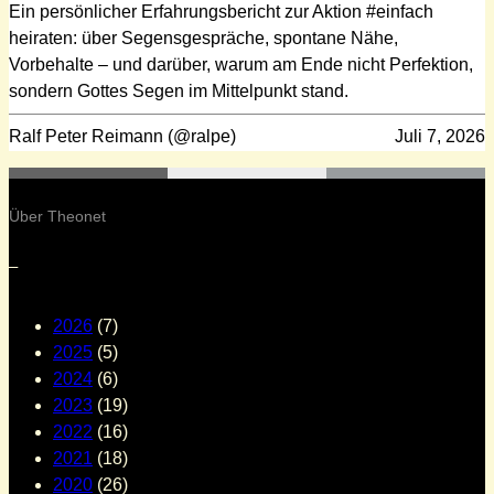
Ein persönlicher Erfahrungsbericht zur Aktion #einfach
heiraten: über Segensgespräche, spontane Nähe,
Vorbehalte – und darüber, warum am Ende nicht Perfektion,
sondern Gottes Segen im Mittelpunkt stand.
Ralf Peter Reimann (@ralpe)
Juli 7, 2026
Über Theonet
–
2026
(7)
2025
(5)
2024
(6)
2023
(19)
2022
(16)
2021
(18)
2020
(26)