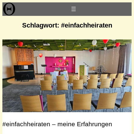
Zum
Inhalt
springen
Schlagwort:
#einfachheiraten
#einfachheiraten – meine Erfahrungen