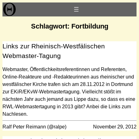
Zum
Inhalt
springen
Schlagwort:
Fortbildung
Links zur Rheinisch-Westfälischen
Webmaster-Tagung
Webmaster, Öffentlichkeitsreferentinnen und Referenten,
Online-Reakteure und -Redakteurinnen aus rheinischer und
westfälischer Kirche trafen sich am 28.11.2012 in Dortmund
zur EKiR/EKvW-Webmastertagung. Vielleicht stößt im
nächsten Jahr auch jemand aus Lippe dazu, so dass es eine
RWL-Webmastertagung in 2013 gibt? Anbei die Links zum
Nachlesen.
Ralf Peter Reimann (@ralpe)
November 29, 2012