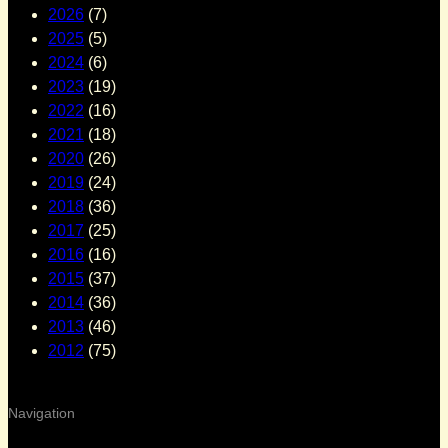
2026
(7)
2025
(5)
2024
(6)
2023
(19)
2022
(16)
2021
(18)
2020
(26)
2019
(24)
2018
(36)
2017
(25)
2016
(16)
2015
(37)
2014
(36)
2013
(46)
2012
(75)
Navigation