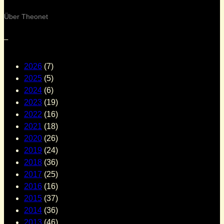
Über Theonet
–
2026
(7)
2025
(5)
2024
(6)
2023
(19)
2022
(16)
2021
(18)
2020
(26)
2019
(24)
2018
(36)
2017
(25)
2016
(16)
2015
(37)
2014
(36)
2013
(46)