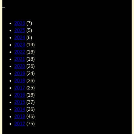
–
2026
(7)
2025
(5)
2024
(6)
2023
(19)
2022
(16)
2021
(18)
2020
(26)
2019
(24)
2018
(36)
2017
(25)
2016
(16)
2015
(37)
2014
(36)
2013
(46)
2012
(75)