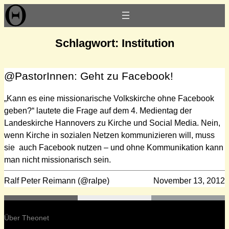
Zum
Inhalt
springen
Schlagwort:
Institution
@PastorInnen: Geht zu Facebook!
„Kann es eine missionarische Volkskirche ohne Facebook
geben?“ lautete die Frage auf dem 4. Medientag der
Landeskirche Hannovers zu Kirche und Social Media. Nein,
wenn Kirche in sozialen Netzen kommunizieren will, muss
sie auch Facebook nutzen – und ohne Kommunikation kann
man nicht missionarisch sein.
Ralf Peter Reimann (@ralpe)
November 13, 2012
Über Theonet