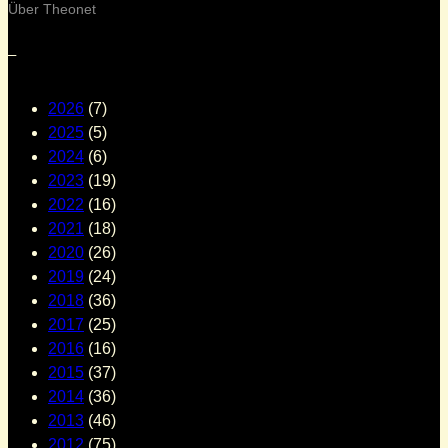
Über Theonet
–
2026
(7)
2025
(5)
2024
(6)
2023
(19)
2022
(16)
2021
(18)
2020
(26)
2019
(24)
2018
(36)
2017
(25)
2016
(16)
2015
(37)
2014
(36)
2013
(46)
2012
(75)