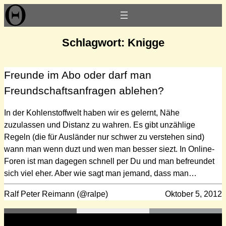
Zum
Inhalt
springen
Schlagwort:
Knigge
Freunde im Abo oder darf man
Freundschaftsanfragen ablehen?
In der Kohlenstoffwelt haben wir es gelernt, Nähe
zuzulassen und Distanz zu wahren. Es gibt unzählige
Regeln (die für Ausländer nur schwer zu verstehen sind)
wann man wenn duzt und wen man besser siezt. In Online-
Foren ist man dagegen schnell per Du und man befreundet
sich viel eher. Aber wie sagt man jemand, dass man…
Ralf Peter Reimann (@ralpe)
Oktober 5, 2012