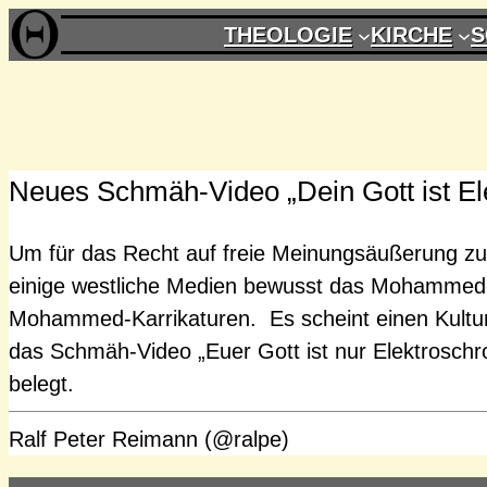
Zum
THEOLOGIE
KIRCHE
S
Inhalt
springen
Neues Schmäh-Video „Dein Gott ist Ele
Um für das Recht auf freie Meinungsäußerung zu
einige westliche Medien bewusst das Mohammed-
Mohammed-Karrikaturen. Es scheint einen Kultu
das Schmäh-Video „Euer Gott ist nur Elektroschrot
belegt.
Ralf Peter Reimann (@ralpe)