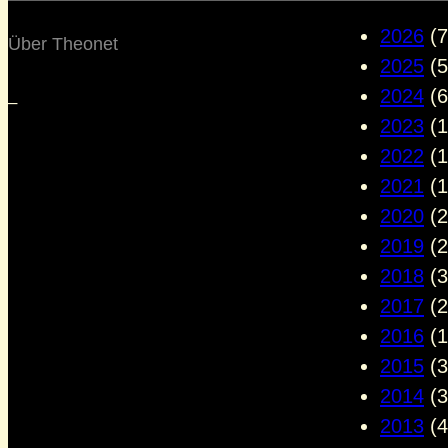
2026
(7
Über Theonet
2025
(5
2024
(6
–
2023
(1
2022
(1
2021
(1
2020
(2
2019
(2
2018
(3
2017
(2
2016
(1
2015
(3
2014
(3
2013
(4