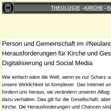
Zum
THEOLOGIE
KIRCHE
S
Inhalt
springen
Person und Gemeinschaft im #Neulan
Herausforderungen für Kirche und Gese
Digitalisierung und Social Media
Wie einfach wäre die Welt, wenn es nur Scharz 
unsere Wirklichkeit ist komplexer. Das Internet und
fordern uns heraus, sie verändern unseren Allta
dazu verhalten. Das gilt für die Gesellschaft, abe
Kirche. Die Herausforderungen und Chancen sind v