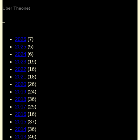
Über Theonet
–
2026
(7)
2025
(5)
2024
(6)
2023
(19)
2022
(16)
2021
(18)
2020
(26)
2019
(24)
2018
(36)
2017
(25)
2016
(16)
2015
(37)
2014
(36)
2013
(46)