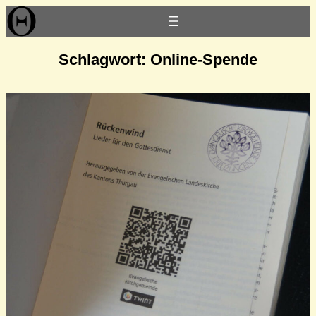
Zum
Inhalt
springen
Schlagwort:
Online-Spende