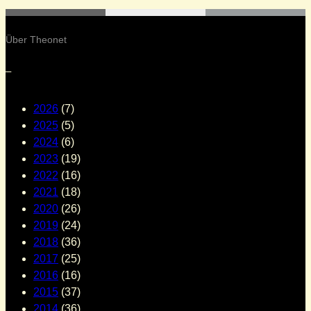
Über Theonet
–
2026
(7)
2025
(5)
2024
(6)
2023
(19)
2022
(16)
2021
(18)
2020
(26)
2019
(24)
2018
(36)
2017
(25)
2016
(16)
2015
(37)
2014
(36)