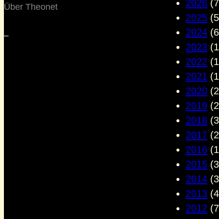
2026
(7
Über Theonet
2025
(5
2024
(6
–
2023
(1
2022
(1
2021
(1
2020
(2
2019
(2
2018
(3
2017
(2
2016
(1
2015
(3
2014
(3
2013
(4
2012
(7