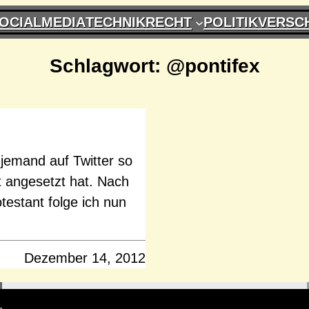
OCIALMEDIA
TECHNIK
RECHT
POLITIK
VERSC
Schlagwort:
@pontifex
 jemand auf Twitter so
t angesetzt hat. Nach
estant folge ich nun
Dezember 14, 2012