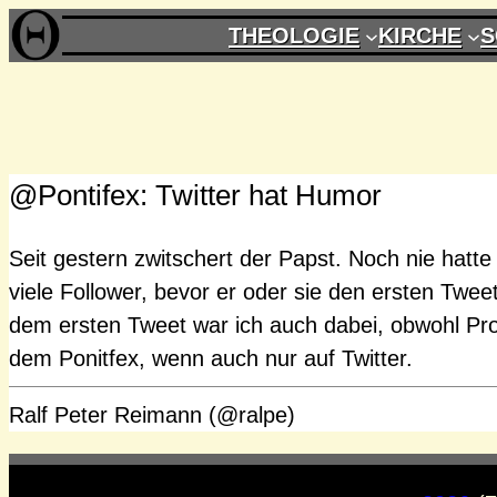
Zum
THEOLOGIE
KIRCHE
S
Inhalt
springen
@Pontifex: Twitter hat Humor
Seit gestern zwitschert der Papst. Noch nie hatte
viele Follower, bevor er oder sie den ersten Twee
dem ersten Tweet war ich auch dabei, obwohl Prot
dem Ponitfex, wenn auch nur auf Twitter.
Ralf Peter Reimann (@ralpe)