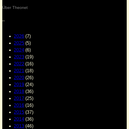
Über Theonet
–
2026
(7)
2025
(5)
2024
(6)
2023
(19)
2022
(16)
2021
(18)
2020
(26)
2019
(24)
2018
(36)
2017
(25)
2016
(16)
2015
(37)
2014
(36)
2013
(46)