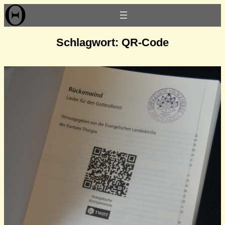
Zum
Inhalt
springen
Schlagwort:
QR-Code