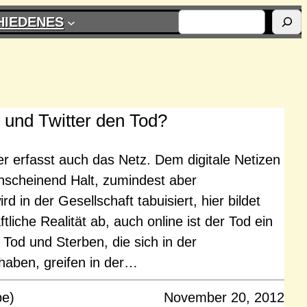
SUCHEN
HIEDENES
und Twitter den Tod?
 erfasst auch das Netz. Dem digitale Netizen
nscheinend Halt, zumindest aber
d in der Gesellschaft tabuisiert, hier bildet
ftliche Realität ab, auch online ist der Tod ein
od und Sterben, die sich in der
 haben, greifen in der…
pe)
November 20, 2012