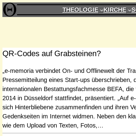
Zum
THEOLOGIE
KIRCHE
S
Inhalt
springen
QR-Codes auf Grabsteinen?
„e-memoria verbindet On- und Offlinewelt der Tra
Pressemitteilung eines Start-ups überschrieben, d
internationalen Bestattungsfachmesse BEFA, die 
2014 in Düsseldorf stattfindet, präsentiert. „Auf
sich Hinterbliebene zusammenfinden und ihren Ve
Gedenkseiten im Internet widmen. Neben den kla
wie dem Upload von Texten, Fotos,…