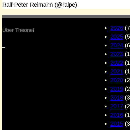
Ralf Peter Reimann (@ralpe)
2026
(7
Über Theonet
2025
(5
2024
(6
–
2023
(1
2022
(1
2021
(1
2020
(2
2019
(2
2018
(3
2017
(2
2016
(1
2015
(3