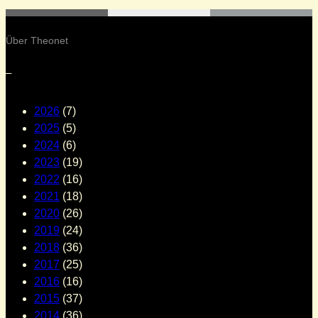
Über Theonet
–
2026
(7)
2025
(5)
2024
(6)
2023
(19)
2022
(16)
2021
(18)
2020
(26)
2019
(24)
2018
(36)
2017
(25)
2016
(16)
2015
(37)
2014
(36)