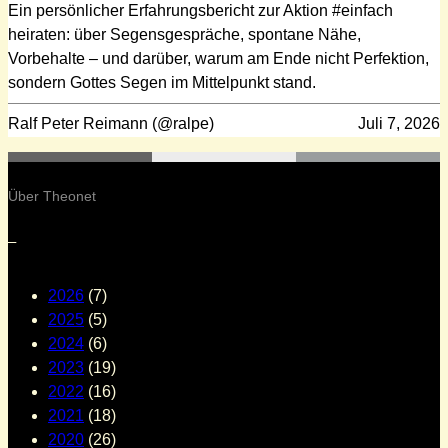
Ein persönlicher Erfahrungsbericht zur Aktion #einfach
heiraten: über Segensgespräche, spontane Nähe,
Vorbehalte – und darüber, warum am Ende nicht Perfektion,
sondern Gottes Segen im Mittelpunkt stand.
Ralf Peter Reimann (@ralpe)
Juli 7, 2026
Über Theonet
–
2026
(7)
2025
(5)
2024
(6)
2023
(19)
2022
(16)
2021
(18)
2020
(26)