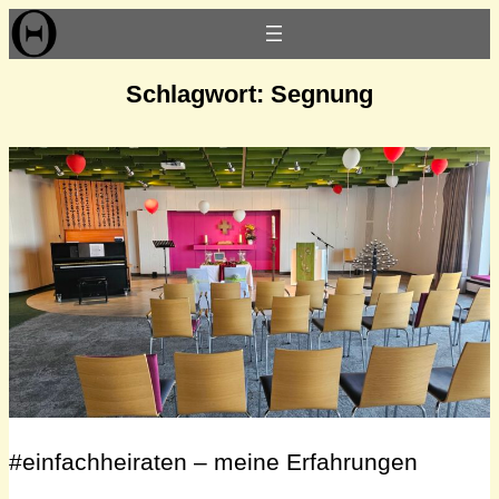
Zum
Inhalt
springen
Schlagwort:
Segnung
#einfachheiraten – meine Erfahrungen