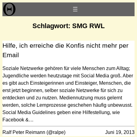
Zum
Inhalt
springen
Schlagwort:
SMG RWL
Hilfe, ich erreiche die Konfis nicht mehr per
Email
Soziale Netzwerke gehören für viele Menschen zum Alltag;
Jugendliche werden heutzutage mit Social Media groß. Aber
es gibt auch Einsteigerinnen und Einsteiger, Menschen, die
erst jetzt beginnen, selber soziale Netzwerke für sich zu
entdecken und zu nutzen. Mediennutzung muss gelernt
werden, solche Lernprozesse geschehen häufig unbewusst.
Social Media Guidelines geben eine Hilfestellung, wie
Facebook &…
Ralf Peter Reimann (@ralpe)
Juni 19, 2013