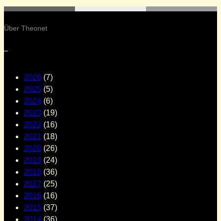
Über Theonet
–
2026
(7)
2025
(5)
2024
(6)
2023
(19)
2022
(16)
2021
(18)
2020
(26)
2019
(24)
2018
(36)
2017
(25)
2016
(16)
2015
(37)
2014
(36)