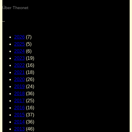
Über Theonet
–
2026
(7)
2025
(5)
2024
(6)
2023
(19)
2022
(16)
2021
(18)
2020
(26)
2019
(24)
2018
(36)
2017
(25)
2016
(16)
2015
(37)
2014
(36)
2013
(46)