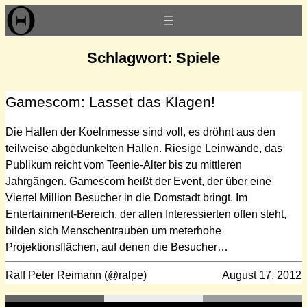
Zum
Inhalt
springen
Schlagwort:
Spiele
Gamescom: Lasset das Klagen!
Die Hallen der Koelnmesse sind voll, es dröhnt aus den
teilweise abgedunkelten Hallen. Riesige Leinwände, das
Publikum reicht vom Teenie-Alter bis zu mittleren
Jahrgängen. Gamescom heißt der Event, der über eine
Viertel Million Besucher in die Domstadt bringt. Im
Entertainment-Bereich, der allen Interessierten offen steht,
bilden sich Menschentrauben um meterhohe
Projektionsflächen, auf denen die Besucher…
Ralf Peter Reimann (@ralpe)
August 17, 2012