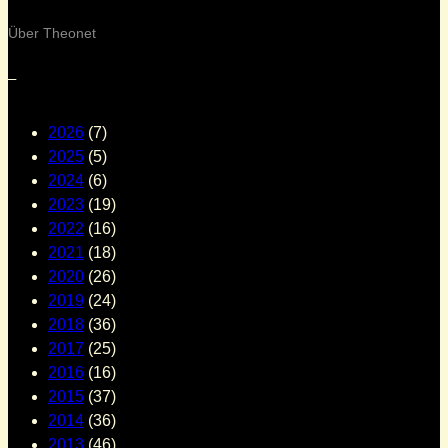
Über Theonet
–
2026
(7)
2025
(5)
2024
(6)
2023
(19)
2022
(16)
2021
(18)
2020
(26)
2019
(24)
2018
(36)
2017
(25)
2016
(16)
2015
(37)
2014
(36)
2013
(46)