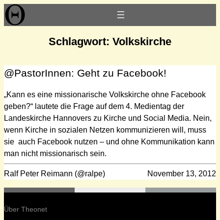
Zum
Inhalt
springen
Schlagwort:
Volkskirche
@PastorInnen: Geht zu Facebook!
„Kann es eine missionarische Volkskirche ohne Facebook
geben?“ lautete die Frage auf dem 4. Medientag der
Landeskirche Hannovers zu Kirche und Social Media. Nein,
wenn Kirche in sozialen Netzen kommunizieren will, muss
sie auch Facebook nutzen – und ohne Kommunikation kann
man nicht missionarisch sein.
Ralf Peter Reimann (@ralpe)
November 13, 2012
Über Theonet