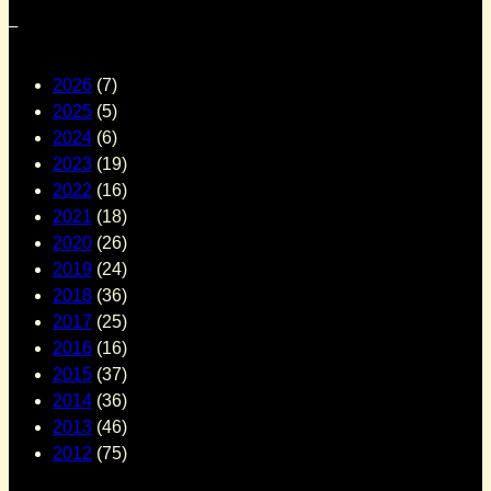
–
2026
(7)
2025
(5)
2024
(6)
2023
(19)
2022
(16)
2021
(18)
2020
(26)
2019
(24)
2018
(36)
2017
(25)
2016
(16)
2015
(37)
2014
(36)
2013
(46)
2012
(75)