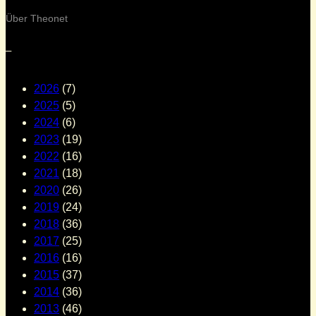
Über Theonet
–
2026
(7)
2025
(5)
2024
(6)
2023
(19)
2022
(16)
2021
(18)
2020
(26)
2019
(24)
2018
(36)
2017
(25)
2016
(16)
2015
(37)
2014
(36)
2013
(46)