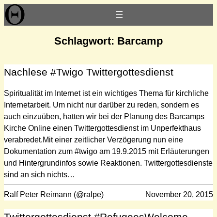
Zum
Inhalt
springen
Schlagwort:
Barcamp
Nachlese #Twigo Twittergottesdienst
Spiritualität im Internet ist ein wichtiges Thema für kirchliche
Internetarbeit. Um nicht nur darüber zu reden, sondern es
auch einzuüben, hatten wir bei der Planung des Barcamps
Kirche Online einen Twittergottesdienst im Unperfekthaus
verabredet.Mit einer zeitlicher Verzögerung nun eine
Dokumentation zum #twigo am 19.9.2015 mit Erläuterungen
und Hintergrundinfos sowie Reaktionen. Twittergottesdienste
sind an sich nichts…
Ralf Peter Reimann (@ralpe)
November 20, 2015
Twittergottesdienst #RefugeesWelcome