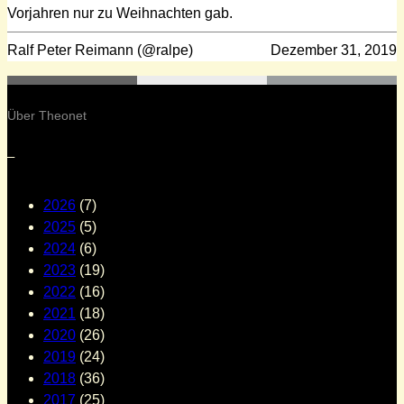
Vorjahren nur zu Weihnachten gab.
Ralf Peter Reimann (@ralpe)
Dezember 31, 2019
Über Theonet
–
2026
(7)
2025
(5)
2024
(6)
2023
(19)
2022
(16)
2021
(18)
2020
(26)
2019
(24)
2018
(36)
2017
(25)