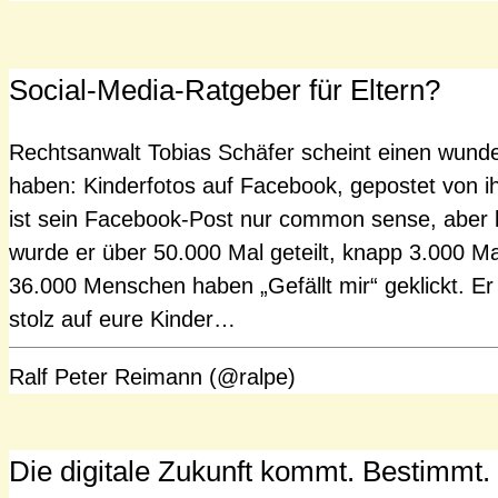
Social-Media-Ratgeber für Eltern?
Rechtsanwalt Tobias Schäfer scheint einen wunde
haben: Kinderfotos auf Facebook, gepostet von ihr
ist sein Facebook-Post nur common sense, aber
wurde er über 50.000 Mal geteilt, knapp 3.000 M
36.000 Menschen haben „Gefällt mir“ geklickt. Er s
stolz auf eure Kinder…
Ralf Peter Reimann (@ralpe)
Die digitale Zukunft kommt. Bestimmt.