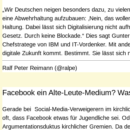
„Wir Deutschen neigen besonders dazu, zu viele
eine Abwehrhaltung aufzubauen: ‚Nein, das wollen w
Haltung. Dabei lässt sich Digitalisierung nicht auf
Gesetz. Durch keine Blockade.“ Dies sagt Gunter
Chefstratege von IBM und IT-Vordenker. Mit and
digitale Zukunft kommt. Bestimmt. Sie lässt sich
Ralf Peter Reimann (@ralpe)
Facebook ein Alte-Leute-Medium? W
Gerade bei Social-Media-Verweigerern im kirchli
oft, dass Facebook etwas für Jugendliche sei. O
Argumentationsduktus kirchlicher Gremien. Da de