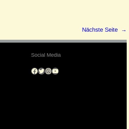
Nächste Seite
→
Social Media
Facebook
Twitter
Instagram
YouTube