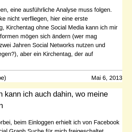
n, eine ausführliche Analyse muss folgen.
e nicht verfliegen, hier eine erste
, Kirchentag ohne Social Media kann ich mir
attformen mögen sich ändern (wer mag
n zwei Jahren Social Networks nutzen und
gen?), aber ein Kirchentag, der auf
pe)
Mai 6, 2013
h kann ich auch dahin, wo meine
n
vorbei, beim Einloggen erhielt ich von Facebook
ocial Graph Suche für mich freigeschaltet