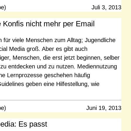
pe)
Juli 3, 2013
ie Konfis nicht mehr per Email
 für viele Menschen zum Alltag; Jugendliche
ial Media groß. Aber es gibt auch
iger, Menschen, die erst jetzt beginnen, selber
h zu entdecken und zu nutzen. Mediennutzung
che Lernprozesse geschehen häufig
idelines geben eine Hilfestellung, wie
pe)
Juni 19, 2013
dia: Es passt