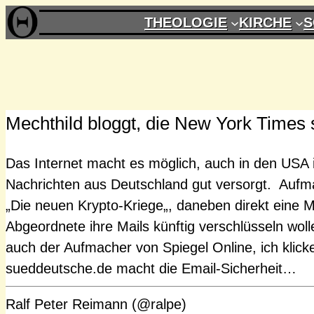
Zum
THEOLOGIE
KIRCHE
S
Inhalt
springen
Mechthild bloggt, die New York Times 
Das Internet macht es möglich, auch in den USA 
Nachrichten aus Deutschland gut versorgt. Aufm
„Die neuen Krypto-Kriege„, daneben direkt eine 
Abgeordnete ihre Mails künftig verschlüsseln woll
auch der Aufmacher von Spiegel Online, ich klicke
sueddeutsche.de macht die Email-Sicherheit…
Ralf Peter Reimann (@ralpe)