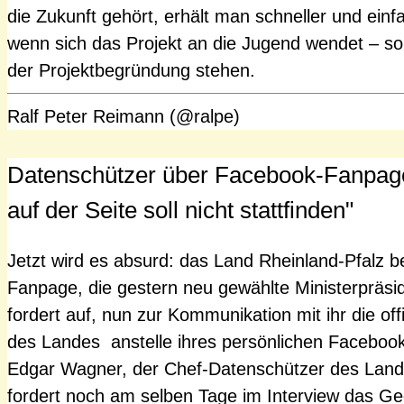
die Zukunft gehört, erhält man schneller und ein
wenn sich das Projekt an die Jugend wendet – s
der Projektbegründung stehen.
Ralf Peter Reimann (@ralpe)
Datenschützer über Facebook-Fanpag
auf der Seite soll nicht stattfinden"
Jetzt wird es absurd: das Land Rheinland-Pfalz b
Fanpage, die gestern neu gewählte Ministerpräsi
fordert auf, nun zur Kommunikation mit ihr die off
des Landes anstelle ihres persönlichen Faceboo
Edgar Wagner, der Chef-Datenschützer des Lande
fordert noch am selben Tage im Interview das G