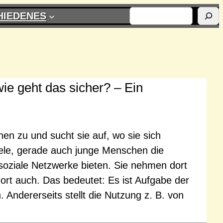
SUCHEN
HIEDENES
ie geht das sicher? – Ein
en zu und sucht sie auf, wo sie sich
iele, gerade auch junge Menschen die
 soziale Netzwerke bieten. Sie nehmen dort
ort auch. Das bedeutet: Es ist Aufgabe der
. Andererseits stellt die Nutzung z. B. von