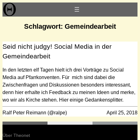
Zum
Inhalt
springen
Schlagwort:
Gemeindearbeit
Seid nicht judgy! Social Media in der
Gemeindearbeit
In den letzten elf Tagen hielt ich drei Vorträge zu Social
Media auf Pfarrkonventen. Für mich sind dabei die
Zwischenfragen und Diskussionen besonders interessant,
denn hier erhalte ich Feedback zu meinen Ideen und merke,
wo wir als Kirche stehen. Hier einige Gedankensplitter.
Ralf Peter Reimann (@ralpe)
April 25, 2018
Über Theonet