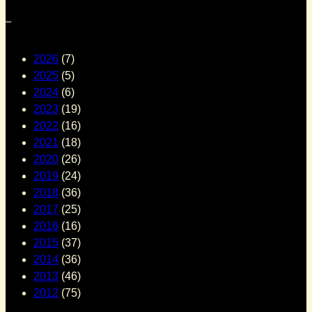
–
2026
(7)
2025
(5)
2024
(6)
2023
(19)
2022
(16)
2021
(18)
2020
(26)
2019
(24)
2018
(36)
2017
(25)
2016
(16)
2015
(37)
2014
(36)
2013
(46)
2012
(75)