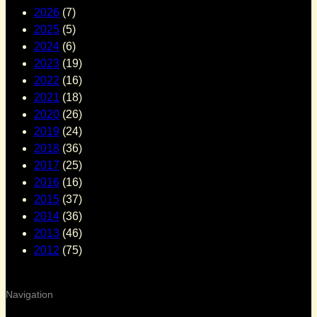
2026
(7)
2025
(5)
2024
(6)
2023
(19)
2022
(16)
2021
(18)
2020
(26)
2019
(24)
2018
(36)
2017
(25)
2016
(16)
2015
(37)
2014
(36)
2013
(46)
2012
(75)
Navigation