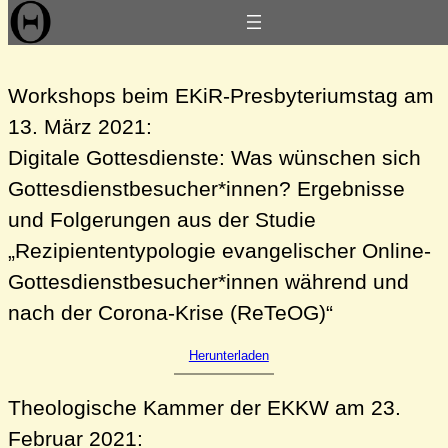
Zum
Präsentationen 2021
Inhalt
springen
Workshops beim EKiR-Presbyteriumstag am
13. März 2021:
Digitale Gottesdienste: Was wünschen sich
Gottesdienstbesucher*innen? Ergebnisse
und Folgerungen aus der Studie
„Rezipiententypologie evangelischer Online-
Gottesdienstbesucher*innen während und
nach der Corona-Krise (ReTeOG)“
Herunterladen
Theologische Kammer der EKKW am 23.
Februar 2021: