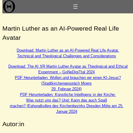
Zum
Präsentationen 2024
Inhalt
springen
Martin Luther as an AI-Powered Real Life
Avatar
Download: Martin Luther as an AI-Powered Real Life Avatar.
Technical and Theological Challenges and Considerations
Download: The AI XR Martin Luther Avatar as Theological and Ethical
Experiment – GoNeDigiTtal 2024
PDF Herunterladen: Wollen und brauchen wir einen KI-Jesus?
(Stadtkirchengespräch Moers
29. Februar 2024)
PDF Herunterladen: Künstliche Intelligenz in der Kirche:
Was nutzt uns das? Und: Kann das auch Spaß
machen? (Ephoralkolleg des Kirchenbezirks Dresden Mitte am 25.
Januar 2024
Autor:in