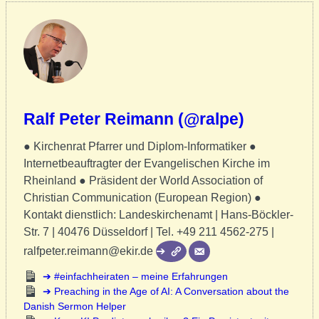
Ralf Peter Reimann (@ralpe)
● Kirchenrat Pfarrer und Diplom-Informatiker ●
Internetbeauftragter der Evangelischen Kirche im
Rheinland ● Präsident der World Association of
Christian Communication (European Region) ●
Kontakt dienstlich: Landeskirchenamt | Hans-Böckler-
Str. 7 | 40476 Düsseldorf | Tel. +49 211 4562-275 |
ralfpeter.reimann@ekir.de
#einfachheiraten – meine Erfahrungen
Preaching in the Age of AI: A Conversation about the
Danish Sermon Helper