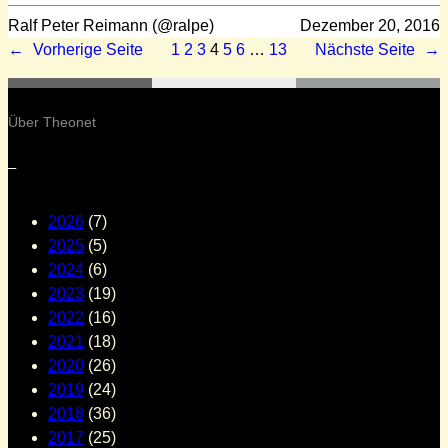
Ralf Peter Reimann (@ralpe)
Dezember 20, 2016
←
Vorherige Seite
1
2
3
4
5
6
…
13
Nächste Seite
→
Über Theonet
–
2026
(7)
2025
(5)
2024
(6)
2023
(19)
2022
(16)
2021
(18)
2020
(26)
2019
(24)
2018
(36)
2017
(25)