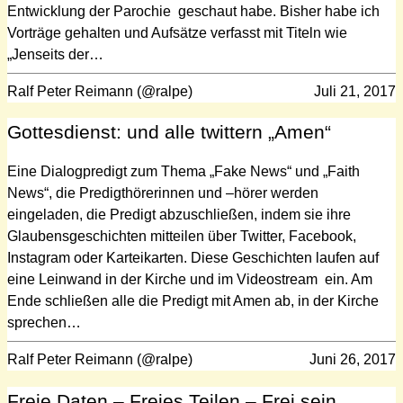
Entwicklung der Parochie geschaut habe. Bisher habe ich
Vorträge gehalten und Aufsätze verfasst mit Titeln wie
„Jenseits der…
Ralf Peter Reimann (@ralpe)
Juli 21, 2017
Gottesdienst: und alle twittern „Amen“
Eine Dialogpredigt zum Thema „Fake News“ und „Faith
News“, die Predigthörerinnen und –hörer werden
eingeladen, die Predigt abzuschließen, indem sie ihre
Glaubensgeschichten mitteilen über Twitter, Facebook,
Instagram oder Karteikarten. Diese Geschichten laufen auf
eine Leinwand in der Kirche und im Videostream ein. Am
Ende schließen alle die Predigt mit Amen ab, in der Kirche
sprechen…
Ralf Peter Reimann (@ralpe)
Juni 26, 2017
Freie Daten – Freies Teilen – Frei sein