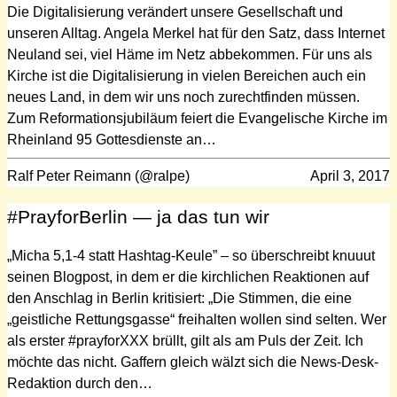
Die Digitalisierung verändert unsere Gesellschaft und
unseren Alltag. Angela Merkel hat für den Satz, dass Internet
Neuland sei, viel Häme im Netz abbekommen. Für uns als
Kirche ist die Digitalisierung in vielen Bereichen auch ein
neues Land, in dem wir uns noch zurechtfinden müssen.
Zum Reformationsjubiläum feiert die Evangelische Kirche im
Rheinland 95 Gottesdienste an…
Ralf Peter Reimann (@ralpe)
April 3, 2017
#PrayforBerlin — ja das tun wir
„Micha 5,1-4 statt Hashtag-Keule” – so überschreibt knuuut
seinen Blogpost, in dem er die kirchlichen Reaktionen auf
den Anschlag in Berlin kritisiert: „Die Stimmen, die eine
„geistliche Rettungsgasse“ freihalten wollen sind selten. Wer
als erster #prayforXXX brüllt, gilt als am Puls der Zeit. Ich
möchte das nicht. Gaffern gleich wälzt sich die News-Desk-
Redaktion durch den…