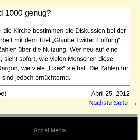
nd 1000 genug?
r die Kirche bestimmen die Diskussion bei der
rbeit mit dem Titel „Glaube Twitter Hoffung“.
 Zahlen über die Nutzung. Wer neu auf eine
sieht sofort, wie vielen Menschen diese
argon, wie viele „Likes“ sie hat. Die Zahlen für
 sind jedoch ernüchternd.
pe)
April 25, 2012
Nächste Seite
→
Social Media