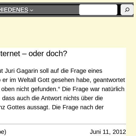
SUCHEN
HIEDENES
nternet – oder doch?
 Juri Gagarin soll auf die Frage eines
b er im Weltall Gott gesehen habe, geantwortet
 oben nicht gefunden.“ Die Frage war natürlich
r, dass auch die Antwort nichts über die
enz Gottes aussagt. Die Frage nach der
pe)
Juni 11, 2012