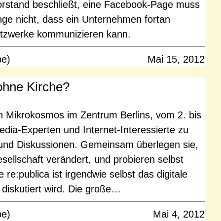
orstand beschließt, eine Facebook-Page muss
nge nicht, dass ein Unternehmen fortan
Netzwerke kommunizieren kann.
pe)
Mai 15, 2012
 ohne Kirche?
 ein Mikrokosmos im Zentrum Berlins, vom 2. bis
Media-Experten und Internet-Interessierte zu
 und Diskussionen. Gemeinsam überlegen sie,
sellschaft verändert, und probieren selbst
re:publica ist irgendwie selbst das digitale
 diskutiert wird. Die große…
pe)
Mai 4, 2012