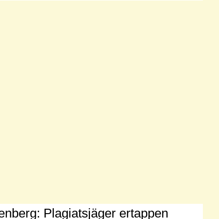
enberg: Plagiatsjäger ertappen