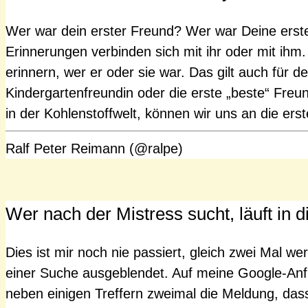
Wer war dein erster Freund? Wer war Deine erst
Erinnerungen verbinden sich mit ihr oder mit ihm.
erinnern, wer er oder sie war. Das gilt auch für 
Kindergartenfreundin oder die erste „beste“ Freu
in der Kohlenstoffwelt, können wir uns an die er
Ralf Peter Reimann (@ralpe)
Wer nach der Mistress sucht, läuft in d
Dies ist mir noch nie passiert, gleich zwei Mal w
einer Suche ausgeblendet. Auf meine Google-Anfr
neben einigen Treffern zweimal die Meldung, da