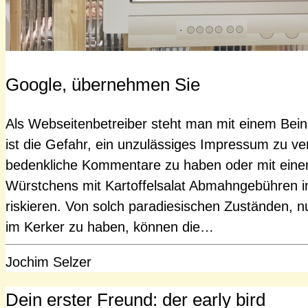
Google, übernehmen Sie
Als Webseitenbetreiber steht man mit einem Bein
ist die Gefahr, ein unzulässiges Impressum zu 
bedenkliche Kommentare zu haben oder mit eine
Würstchens mit Kartoffelsalat Abmahngebühren i
riskieren. Von solch paradiesischen Zuständen, nu
im Kerker zu haben, können die…
Jochim Selzer
Dein erster Freund: der early bird