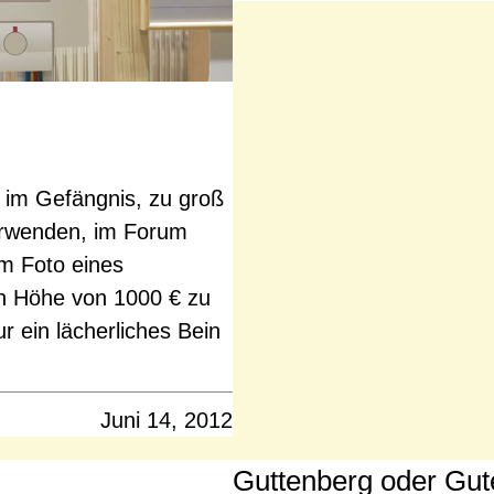
 im Gefängnis, zu groß
verwenden, im Forum
m Foto eines
n Höhe von 1000 € zu
r ein lächerliches Bein
Juni 14, 2012
Guttenberg oder Gut