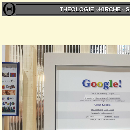
Zum
THEOLOGIE
KIRCHE
S
Inhalt
springen