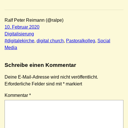
Ralf Peter Reimann (@ralpe)
10. Februar 2020
Digitalisierung
#digitalekirche
, 
digital church
, 
Pastoralkolleg
, 
Social
Media
Schreibe einen Kommentar
Deine E-Mail-Adresse wird nicht veröffentlicht.
Erforderliche Felder sind mit
*
markiert
Kommentar
*