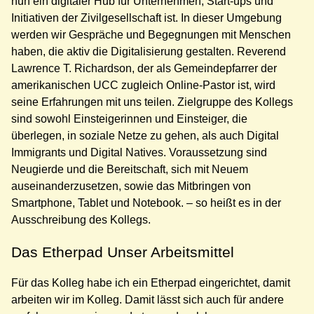
nun ein digitaler Hub für Unternehmen, Start-ups und
Initiativen der Zivilgesellschaft ist. In dieser Umgebung
werden wir Gespräche und Begegnungen mit Menschen
haben, die aktiv die Digitalisierung gestalten. Reverend
Lawrence T. Richardson, der als Gemeindepfarrer der
amerikanischen UCC zugleich Online-Pastor ist, wird
seine Erfahrungen mit uns teilen. Zielgruppe des Kollegs
sind sowohl Einsteigerinnen und Einsteiger, die
überlegen, in soziale Netze zu gehen, als auch Digital
Immigrants und Digital Natives. Voraussetzung sind
Neugierde und die Bereitschaft, sich mit Neuem
auseinanderzusetzen, sowie das Mitbringen von
Smartphone, Tablet und Notebook. – so heißt es in der
Ausschreibung des Kollegs.
Das Etherpad Unser Arbeitsmittel
Für das Kolleg habe ich ein Etherpad eingerichtet, damit
arbeiten wir im Kolleg. Damit lässt sich auch für andere