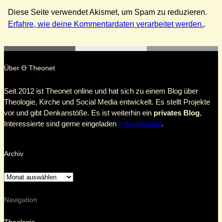
Diese Seite verwendet Akismet, um Spam zu reduzieren.
Erfahre, wie deine Kommentardaten verarbeitet werden.
.
Über Θ Theonet
Seit 2012 ist Theonet online und hat sich zu einem Blog über
Theologie, Kirche und Social Media entwickelt. Es stellt Projekte
vor und gibt Denkanstöße. Es ist weiterhin ein
privates Blog
,
Interessierte sind gerne eingeladen
mitzubloggen
.
Archiv
Navigation