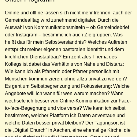
Online und offline lassen sich nicht mehr trennen, auch der
Gemeindealltag wird zunehmend digitaler. Durch die
Auswahl von Kommunikationsmitteln – ob Gemeindebrief
oder Instagram – bestimme ich auch Zielgruppen. Was
heißt das für mein Selbstverständnis? Welches Auftreten
entspricht meiner eigenen pastoralen Identität und dem
kirchlichen Dienstauftrag? Ein zentrales Thema des
Kollegs ist dabei das Verhältnis von Nähe und Distanz:
Wie kann ich als Pfarrerin oder Pfarrer persönlich mit
Menschen kommunizieren, ohne allzu privat zu werden?
Es geht um Selbstbegrenzung und Fokussierung: Welche
Angebote will ich wann für wen warum machen? Wann
wechsele ich besser von Online-Kommunikation zur Face-
to-face-Begegnung und vice versa? Wie kann ich selbst
bestimmen, welcher Plattform ich Daten anvertraue und
welche Daten besser privat bleiben? Der Tagungsort ist
die „Digital Church“ in Aachen, eine ehemalige Kirche, die