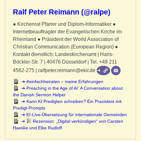
Ralf Peter Reimann (@ralpe)
● Kirchenrat Pfarrer und Diplom-Informatiker ●
Internetbeauftragter der Evangelischen Kirche im
Rheinland ● Präsident der World Association of
Christian Communication (European Region) ●
Kontakt dienstlich: Landeskirchenamt | Hans-
Böckler-Str. 7 | 40476 Düsseldorf | Tel. +49 211
4562-275 | ralfpeter.reimann@ekir.de
#einfachheiraten – meine Erfahrungen
Preaching in the Age of AI: A Conversation about
the Danish Sermon Helper
Kann KI Predigten schreiben? Ein Praxistest mit
Predigt-Prompts
KI-Live-Übersetzung für internationale Gemeinden
Rezension: „Digital verkündigen“ von Carsten
Haeske und Elke Rudloff