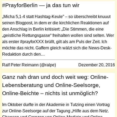
#PrayforBerlin — ja das tun wir
„Micha 5,1-4 statt Hashtag-Keule” – so überschreibt knuuut
seinen Blogpost, in dem er die kirchlichen Reaktionen auf
den Anschlag in Berlin kritisiert: „Die Stimmen, die eine
„geistliche Rettungsgasse“ freihalten wollen sind selten. Wer
als erster #prayforXXX brüllt, gilt als am Puls der Zeit. Ich
möchte das nicht. Gaffern gleich wälzt sich die News-Desk-
Redaktion durch den…
Ralf Peter Reimann (@ralpe)
Dezember 20, 2016
Ganz nah dran und doch weit weg: Online-
Lebensberatung und Online-Seelsorge,
Online-Beichte – nichts ist unmöglich?
Im Oktober durfte in der Akademie in Tutzing einen Vortrag
zur Online-Seelsorge auf der Tagung „Hilfe aus dem Netz.