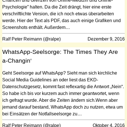
Chancen und Grenzen von Online-Medizin und Online-
Psychologie” halten. Da die Zeit drängt, hier eine erste
verschriftlichte Version, die ich noch etwas überarbeiten
werde. Hier der Text als PDF, das auch einige Grafiken und
Screenshots enthält. Außerdem…
Ralf Peter Reimann (@ralpe)
Dezember 9, 2016
WhatsApp-Seelsorge: The Times They Are
a-Changin‘
Geht Seelsorge auf WhatsApp? Sieht man sich kirchliche
Social Media Guidelines an oder liest das EKD-
Datenschutzgesetz, kommt fast reflexartig die Antwort „Nein“.
So habe ich bis vor kurzem auch immer geantwortet, wenn
ich gefragt wurde. Aber die Zeiten ändern sich.Wenn aber
jemand darauf bestand, WhatsApp doch zu nutzen, etwa um
bei Einsätzen der Notfallseelsorge zu…
Ralf Peter Reimann (@ralpe)
Oktober 4, 2016