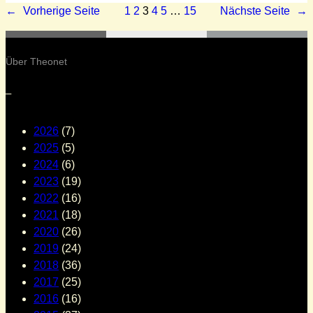
←
Vorherige Seite
1
2
3
4
5
…
15
Nächste Seite
→
Über Theonet
–
2026
(7)
2025
(5)
2024
(6)
2023
(19)
2022
(16)
2021
(18)
2020
(26)
2019
(24)
2018
(36)
2017
(25)
2016
(16)