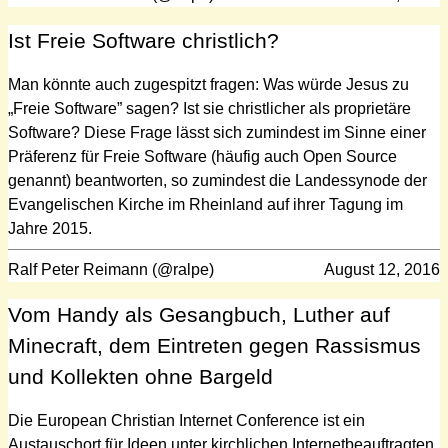
Ist Freie Software christlich?
Man könnte auch zugespitzt fragen: Was würde Jesus zu
„Freie Software” sagen? Ist sie christlicher als proprietäre
Software? Diese Frage lässt sich zumindest im Sinne einer
Präferenz für Freie Software (häufig auch Open Source
genannt) beantworten, so zumindest die Landessynode der
Evangelischen Kirche im Rheinland auf ihrer Tagung im
Jahre 2015.
Ralf Peter Reimann (@ralpe)
August 12, 2016
Vom Handy als Gesangbuch, Luther auf
Minecraft, dem Eintreten gegen Rassismus
und Kollekten ohne Bargeld
Die European Christian Internet Conference ist ein
Austauschort für Ideen unter kirchlichen Internetbeauftragten,