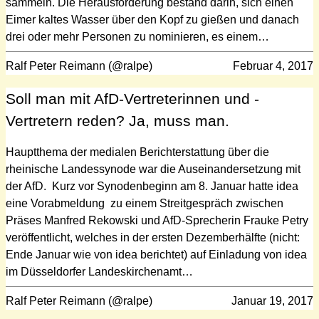
sammeln. Die Herausforderung bestand darin, sich einen
Eimer kaltes Wasser über den Kopf zu gießen und danach
drei oder mehr Personen zu nominieren, es einem…
Ralf Peter Reimann (@ralpe)
Februar 4, 2017
Soll man mit AfD-Vertreterinnen und -
Vertretern reden? Ja, muss man.
Hauptthema der medialen Berichterstattung über die
rheinische Landessynode war die Auseinandersetzung mit
der AfD. Kurz vor Synodenbeginn am 8. Januar hatte idea
eine Vorabmeldung zu einem Streitgespräch zwischen
Präses Manfred Rekowski und AfD-Sprecherin Frauke Petry
veröffentlicht, welches in der ersten Dezemberhälfte (nicht:
Ende Januar wie von idea berichtet) auf Einladung von idea
im Düsseldorfer Landeskirchenamt…
Ralf Peter Reimann (@ralpe)
Januar 19, 2017