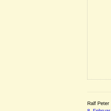
Ralf Peter
8. Februar