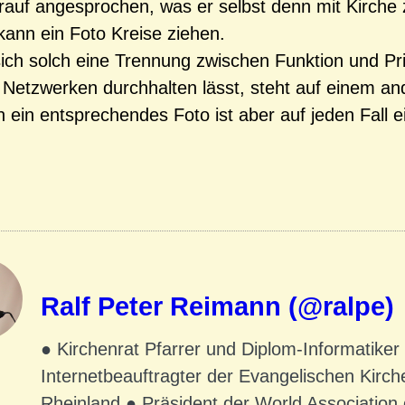
rauf angesprochen, was er selbst denn mit Kirche 
ann ein Foto Kreise ziehen.
sich solch eine Trennung zwischen Funktion und Pr
n Netzwerken durchhalten lässt, steht auf einem a
h ein entsprechendes Foto ist aber auf jeden Fall e
Ralf Peter Reimann (@ralpe)
● Kirchenrat Pfarrer und Diplom-Informatiker
Internetbeauftragter der Evangelischen Kirch
Rheinland ● Präsident der World Association 