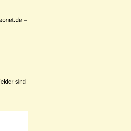
heonet.de –
Felder sind