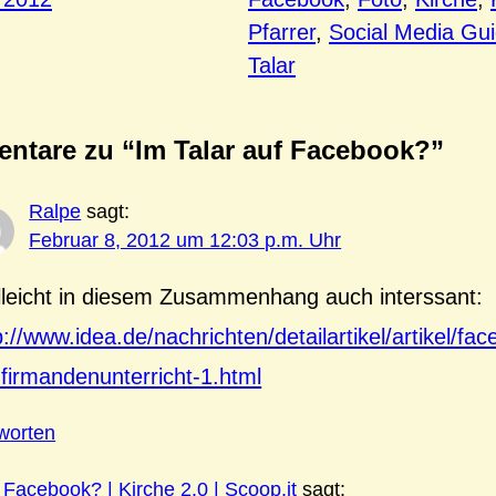
Pfarrer
, 
Social Media Gui
Talar
ntare zu “Im Talar auf Facebook?”
Ralpe
sagt:
Februar 8, 2012 um 12:03 p.m. Uhr
lleicht in diesem Zusammenhang auch interssant:
p://www.idea.de/nachrichten/detailartikel/artikel/fa
firmandenunterricht-1.html
worten
 Facebook? | Kirche 2.0 | Scoop.it
sagt: