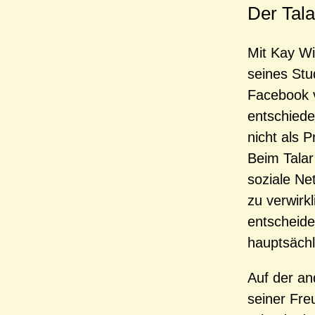
Der Tala
Mit Kay Wi
seines Stud
Facebook v
entschiede
nicht als 
Beim Talar
soziale Ne
zu verwirk
entscheide
hauptsächl
Auf der an
seiner Freu