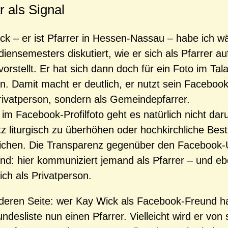
r als Signal
ck – er ist Pfarrer in Hessen-Nassau – habe ich w
iensemesters diskutiert, wie er sich als Pfarrer au
orstellt. Er hat sich dann doch für ein Foto im Tala
n. Damit macht er deutlich, er nutzt sein Faceboo
Privatperson, sondern als Gemeindepfarrer.
 im Facebook-Profilfoto geht es natürlich nicht da
tz liturgisch zu überhöhen oder hochkirchliche Be
lichen. Die Transparenz gegenüber den Facebook-U
nd: hier kommuniziert jemand als Pfarrer – und eb
ich als Privatperson.
deren Seite: wer Kay Wick als Facebook-Freund hat
ndesliste nun einen Pfarrer. Vielleicht wird er von