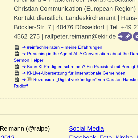
Christian Communication (European Region)
Kontakt dienstlich: Landeskirchenamt | Hans-
Böckler-Str. 7 | 40476 Düsseldorf | Tel. +49 2
4562-275 | ralfpeter.reimann@ekir.de
#einfachheiraten – meine Erfahrungen
Preaching in the Age of AI: A Conversation about the Dan
Sermon Helper
Kann KI Predigten schreiben? Ein Praxistest mit Predigt
KI-Live-Übersetzung für internationale Gemeinden
Rezension: „Digital verkündigen“ von Carsten Haeske
Rudloff
 Reimann (@ralpe)
Social Media
 2012
Facebook
, 
Foto
, 
Kirche
, 