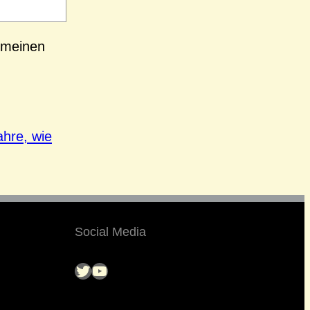
 meinen
ahre, wie
Social Media
Twitter
YouTube