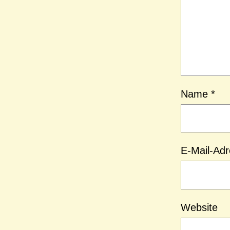
Name
*
E-Mail-Ad
Website