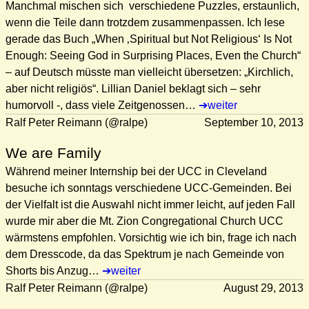
Manchmal mischen sich verschiedene Puzzles, erstaunlich,
wenn die Teile dann trotzdem zusammenpassen. Ich lese
gerade das Buch „When ‚Spiritual but Not Religious‘ Is Not
Enough: Seeing God in Surprising Places, Even the Church“
– auf Deutsch müsste man vielleicht übersetzen: „Kirchlich,
aber nicht religiös“. Lillian Daniel beklagt sich – sehr
humorvoll -, dass viele Zeitgenossen…
weiter
Ralf Peter Reimann (@ralpe)
September 10, 2013
We are Family
Während meiner Internship bei der UCC in Cleveland
besuche ich sonntags verschiedene UCC-Gemeinden. Bei
der Vielfalt ist die Auswahl nicht immer leicht, auf jeden Fall
wurde mir aber die Mt. Zion Congregational Church UCC
wärmstens empfohlen. Vorsichtig wie ich bin, frage ich nach
dem Dresscode, da das Spektrum je nach Gemeinde von
Shorts bis Anzug…
weiter
Ralf Peter Reimann (@ralpe)
August 29, 2013