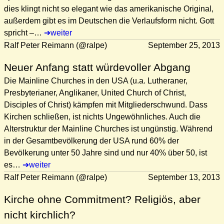
dies klingt nicht so elegant wie das amerikanische Original,
außerdem gibt es im Deutschen die Verlaufsform nicht. Gott
spricht –…
weiter
Ralf Peter Reimann (@ralpe)
September 25, 2013
Neuer Anfang statt würdevoller Abgang
Die Mainline Churches in den USA (u.a. Lutheraner,
Presbyterianer, Anglikaner, United Church of Christ,
Disciples of Christ) kämpfen mit Mitgliederschwund. Dass
Kirchen schließen, ist nichts Ungewöhnliches. Auch die
Alterstruktur der Mainline Churches ist ungünstig. Während
in der Gesamtbevölkerung der USA rund 60% der
Bevölkerung unter 50 Jahre sind und nur 40% über 50, ist
es…
weiter
Ralf Peter Reimann (@ralpe)
September 13, 2013
Kirche ohne Commitment? Religiös, aber
nicht kirchlich?