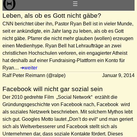
Leben, als ob es Gott nicht gäbe?
CNN berichtet über ihn, Pastor Ryan Bell ist in vieler Munde,
seit er ankündigte, ein Jahr lang zu leben, als ob es Gott
nicht gäbe. Pfarrer die nicht mehr glauben (wollen) erzeugen
einen Medienhype. Ryan Bell hat Lehraufträge an zwei
christlichen Hochschulen verloren, ein engagierter Atheist
hat deshalb auf einer Fundraising-Plattform ein Konto für
Ryan…
weiter
Ralf Peter Reimann (@ralpe)
Januar 9, 2014
Facebook will nicht gar sozial sein
Der 2010 gedrehte Film „Social Network“ erzählt die
Gründungsgeschichte von Facebook nach, Facebook wird
als soziales Netzwerk beschrieben. Mit solchem Mythos lebt
sich gut. Googles Motto lautet „Don’t do evil“ und man geriert
sich als Weltverbesserer und Facebook stellt sich als
Unternehmen dar, dass soziale Kontakte fördert. Dieses