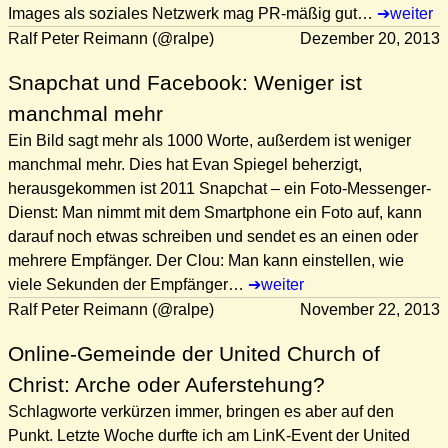
Images als soziales Netzwerk mag PR-mäßig gut…
weiter
Ralf Peter Reimann (@ralpe)
Dezember 20, 2013
Snapchat und Facebook: Weniger ist
manchmal mehr
Ein Bild sagt mehr als 1000 Worte, außerdem ist weniger
manchmal mehr. Dies hat Evan Spiegel beherzigt,
herausgekommen ist 2011 Snapchat – ein Foto-Messenger-
Dienst: Man nimmt mit dem Smartphone ein Foto auf, kann
darauf noch etwas schreiben und sendet es an einen oder
mehrere Empfänger. Der Clou: Man kann einstellen, wie
viele Sekunden der Empfänger…
weiter
Ralf Peter Reimann (@ralpe)
November 22, 2013
Online-Gemeinde der United Church of
Christ: Arche oder Auferstehung?
Schlagworte verkürzen immer, bringen es aber auf den
Punkt. Letzte Woche durfte ich am LinK-Event der United