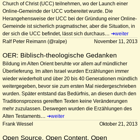
Church of Christ (UCC) teilnehmen, wo der Launch einer
Online-Gemeinde der UCC vorbereitet wurde. Die
Herangehensweise der UCC bei der Gründung einer Online-
Gemeinde ist sicherlich pragmatischer, aber die Situation, in
der sich die UCC befindet, lässt sich durchaus…
weiter
Ralf Peter Reimann (@ralpe)
November 11, 2013
OER: Biblisch-theologische Gedanken
Bildung im Alten Orient beruhte vor allem auf mündlicher
Überlieferung. Im alten Israel wurden Erzählungen immer
wieder wiederholt und über 20 bis 40 Generationen mündlich
weitergegeben, bevor sie zum ersten Mal niedergeschrieben
wurden. Später entstand das Bedürfnis, an diesen durch den
Traditionsprozess gereiften Texten keine Veränderungen
mehr zuzulassen. Deswegen wurden die Erzählungen des
Alten Testaments…
weiter
Frank Wessel
Oktober 21, 2013
Open Source, Open Content, Open