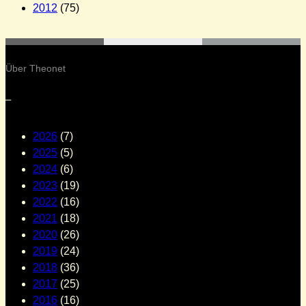
2012
(75)
Über Theonet
–
2026
(7)
2025
(5)
2024
(6)
2023
(19)
2022
(16)
2021
(18)
2020
(26)
2019
(24)
2018
(36)
2017
(25)
2016
(16)